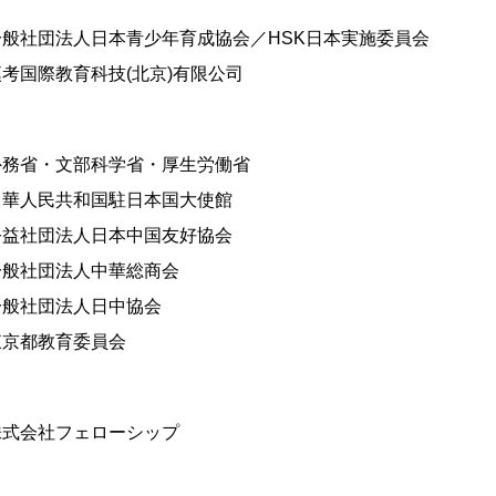
一般社団法人日本青少年育成協会／HSK日本実施委員会
漢考国際教育科技(北京)有限公司
外務省・文部科学省・厚生労働省
中華人民共和国駐日本国大使館
公益社団法人日本中国友好協会
一般社団法人中華総商会
一般社団法人日中協会
東京都教育委員会
株式会社フェローシップ