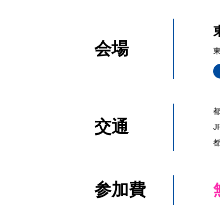
会場
東
交通
J
参加費