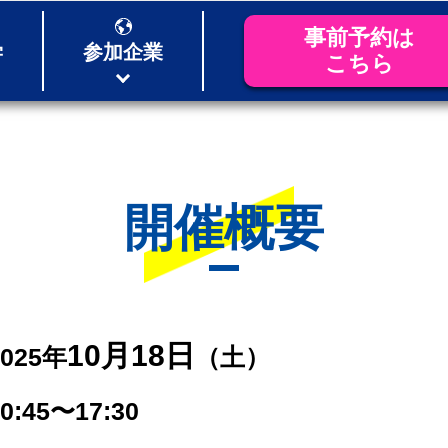
事前予約は
学
参加企業
こちら
開催概要
10月18日
2025年
（土）
0:45〜17:30