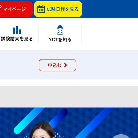
マイページ
試験日程を
見る
試験結果を見る
YCTを知る
申込む