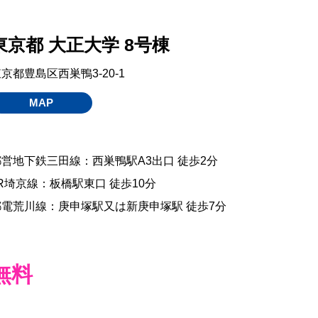
東京都 大正大学 8号棟
京都豊島区西巣鴨3-20-1
MAP
都営地下鉄三田線：西巣鴨駅A3出口 徒歩2分
R埼京線：板橋駅東口 徒歩10分
都電荒川線：庚申塚駅又は新庚申塚駅 徒歩7分
無料