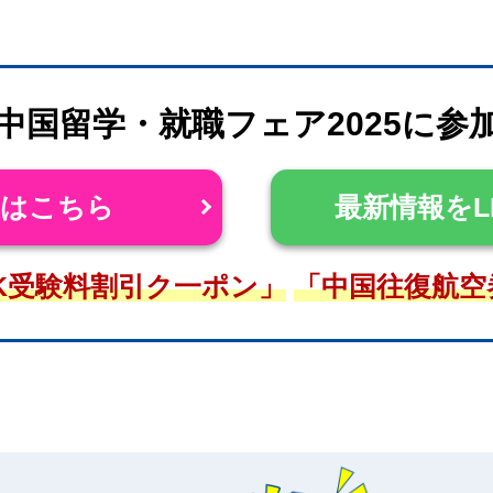
K中国留学・就職フェア2025に参
約はこちら
最新情報をL
K受験料割引ク一ポン」
「中国往復航空