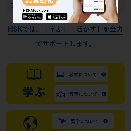
【体験授業実施中】HSKが実施するオンライン中国語レッ
スン（10月開講の申込が開始しました！）
HSKでは、「学ぶ」「活かす」を全力
でサポートします。
教材について
教室について
留学について