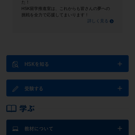
留学推進室は、これからも皆さんの夢への
全力で応援してまいります！
詳しく見る
+
HSKを知る
+
受験する
+
教材について