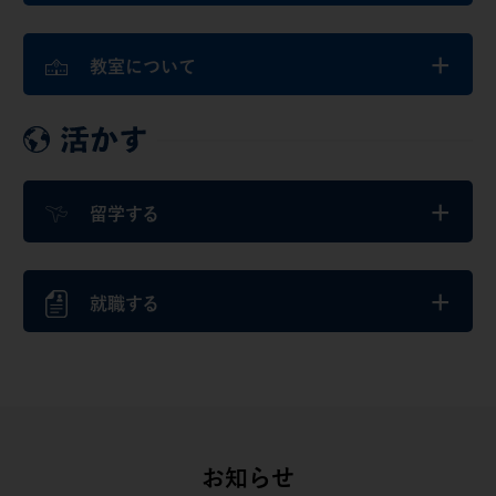
+
教室について
+
留学する
+
就職する
お知らせ