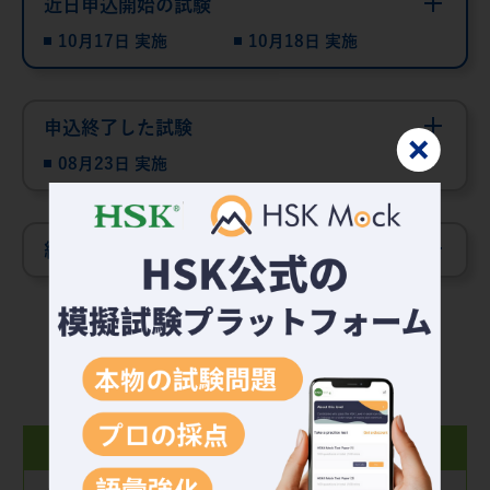
近日申込開始の試験
10月17日 実施
10月18日 実施
申込終了した試験
08月23日 実施
終了した試験
試験日程を見る
お知らせ