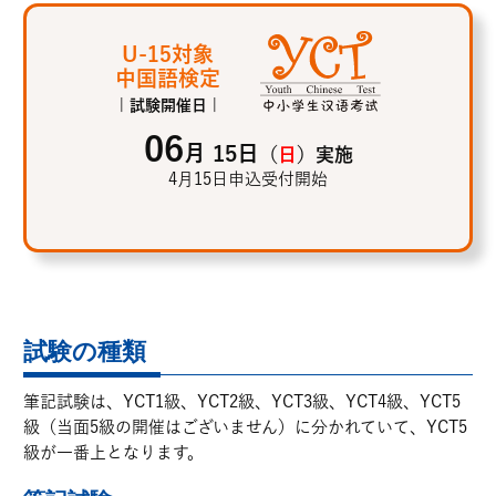
U-15対象
中国語検定
| 試験開催日 |
06
月 15日
（
日
）実施
4月15日申込受付開始
試験の種類
筆記試験は、YCT1級、YCT2級、YCT3級、YCT4級、YCT5
級（当面5級の開催はございません）に分かれていて、YCT5
級が一番上となります。