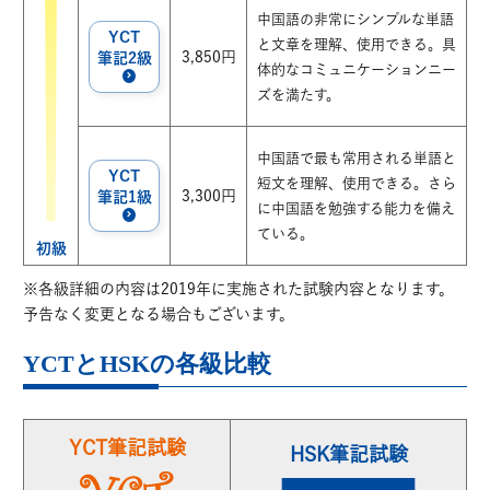
中国語の非常にシンプルな単語
YCT
と文章を理解、使用できる。具
3,850円
筆記2級
体的なコミュニケーションニー
ズを満たす。
中国語で最も常用される単語と
YCT
短文を理解、使用できる。さら
3,300円
筆記1級
に中国語を勉強する能力を備え
ている。
初級
※各級詳細の内容は2019年に実施された試験内容となります。
予告なく変更となる場合もございます。
YCTとHSKの各級比較
YCT筆記試験
HSK筆記試験