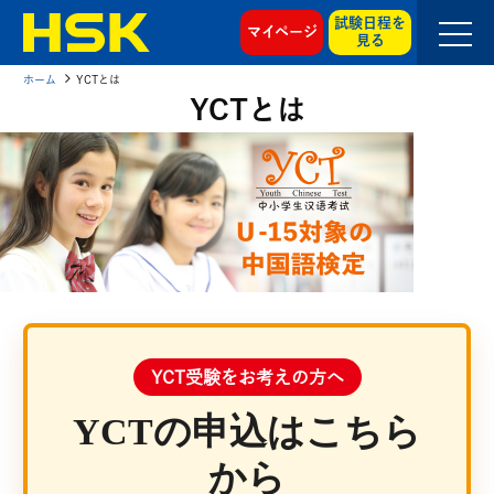
試験日程を
マイページ
見る
ホーム
YCTとは
YCTとは
YCT受験をお考えの方へ
YCTの申込はこちら
から