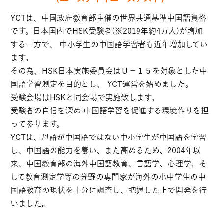
YCTは、中国政府教育部主催の世界共通基準中国語資格
です。日本国内でHSK受験者(※2019年約4万人)が増加
する一方で、 中小学生の中国語学習者も近年増加してい
ます。
その為、HSK日本実施委員会はＵ－１５を対象とした中
国語学習測定を目的とし、 YCT運営を始めました。
受験会場はHSKと同会場で実施致します。
受験者の自信を深め 中国語学習を促進する環境作りを担
って参ります。
YCTは、母語が中国語ではない中小学生が中国語を学習
し、中国語の能力を養い、また高めるため、2004年以
来、中国教育部の海外中国語教育、言語学、心理学、そ
して教育測定学等の分野の専門家が海外の小中学生の中
国語教育の現状を十分に調査し、把握した上で開発を行
いました。