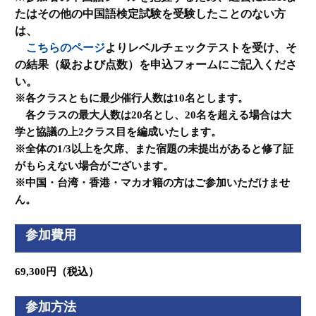
たはその他の中国語検定試験を受験したことのない方
は、
こちらのページ
よりレベルチェックテストを受け、そ
の結果（級および点数）を申込フォームにご記入くださ
い。
※各クラスともに最少催行人数は10名とします。
各クラスの最大人数は20名とし、20名を超える場合は大
学と協議の上2クラス目を編成いたします。
※全体の1/3以上を欠席、また宿題の未提出があると修了証
がもらえない場合がございます。
※中国・台湾・香港・マカオ籍の方はご参加いただけませ
ん。
参加費用
69,300円（税込）
参加方法