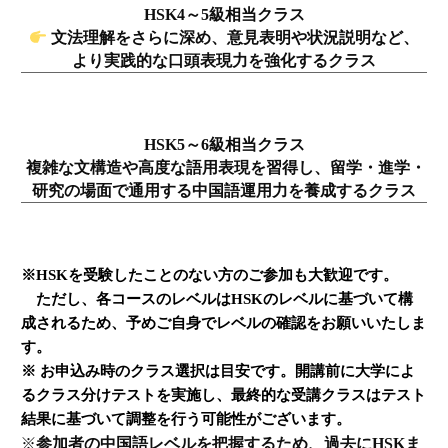
HSK4～5級相当クラス
文法理解をさらに深め、
意見表明や状況説明など、
より実践的な口頭表現力を強化するクラス
HSK5～6級相当クラス
複雑な文構造や高度な語用表現を習得し、
留学・進学・
研究の場面で通用する中国語運用力を養成するクラス
※HSKを受験したことのない方のご参加も大歓迎です。
ただし、各コースのレベルはHSKのレベルに基づいて構
成されるため、予めご自身でレベルの確認をお願いいたしま
す。
※ お申込み時のクラス選択は目安です。開講前に大学によ
るクラス分けテストを実施し、最終的な受講クラスはテスト
結果に基づいて調整を行う可能性がございます。
参加者の中国語レベルを把握するため、過去にHSKま
※