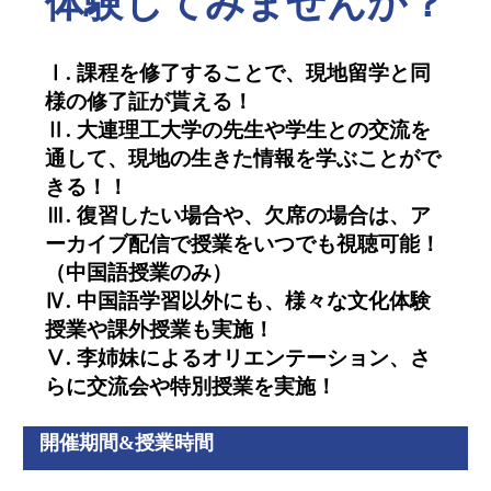
体験してみませんか？
Ⅰ. 課程を修了することで、現地留学と同
様の修了証が貰える！
Ⅱ. 大連理工大学の先生や学生との交流を
通して、現地の生きた情報を学ぶことがで
きる！！
Ⅲ. 復習したい場合や、欠席の場合は、ア
ーカイブ配信で授業をいつでも視聴可能！
（中国語授業のみ）
Ⅳ. 中国語学習以外にも、様々な文化体験
授業や課外授業も実施！
Ⅴ. 李姉妹によるオリエンテーション、さ
らに交流会や特別授業を実施！
開催期間&授業時間