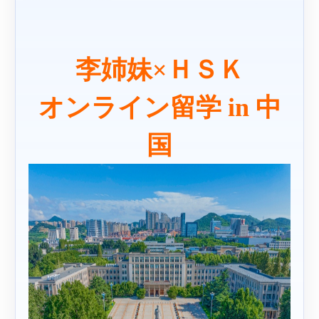
李姉妹×ＨＳＫ
オンライン留学 in 中
国