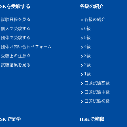
HSKを受験する
各級の紹介
試験日程を見る
各級の紹介
個人で受験する
6級
団体で受験する
5級
団体お問い合わせフォーム
4級
受験上の注意点
3級
試験結果を見る
2級
1級
口頭試験高級
口頭試験中級
口頭試験初級
HSKで留学
HSKで就職