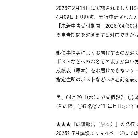
2026年2月14日に実施されました
4月09日より順次、発行申請された
【未着申告受付期間：2026/04/30(木)
※申告期間を過ぎますと対応できか
郵便事情等によりお届けするのが遅
ポストなどへのお名前の表示が無い
成績表（原本）をお届けできないケ
指定住所のポストなどへお名前を表
尚、04月29日(水)まで成績報告
(その際、①氏名②ご生年月日③ご
★★★『成績報告（原本）』の発行
2025年7月試験よりマイページに