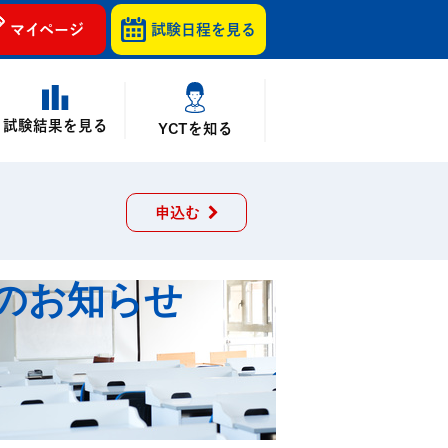
マイページ
試験日程を
見る
試験結果を見る
YCTを知る
申込む
送のお知らせ