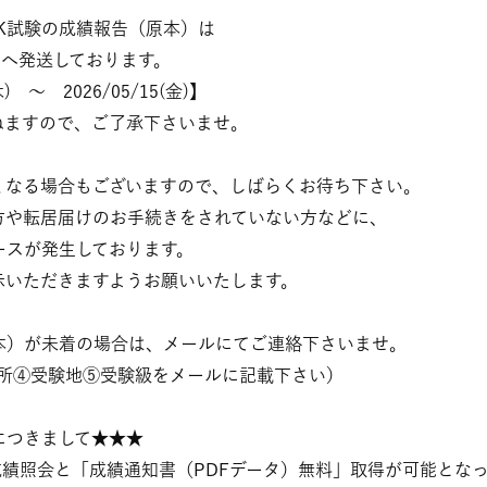
HSK試験の成績報告（原本）は
方へ発送しております。
 ～ 2026/05/15(金)】
ねますので、ご了承下さいませ。
くなる場合もございますので、しばらくお待ち下さい。
方や転居届けのお手続きをされていない方などに、
ースが発生しております。
示いただきますようお願いいたします。
（原本）が未着の場合は、メールにてご連絡下さいませ。
住所④受験地⑤受験級をメールに記載下さい）
につきまして★★★
て成績照会と「成績通知書（PDFデータ）無料」取得が可能とな