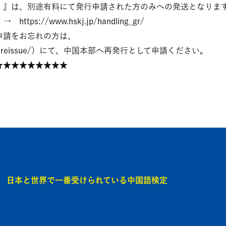
）』は、別途有料にて発行申請された方のみへの発送となりま
://www.hskj.jp/handling_gr/
申請をお忘れの方は、
j.jp/reissue/）にて、中国本部へ再発行として申請ください。
★★★★★★★★★
日本と世界で一番受けられている中国語検定