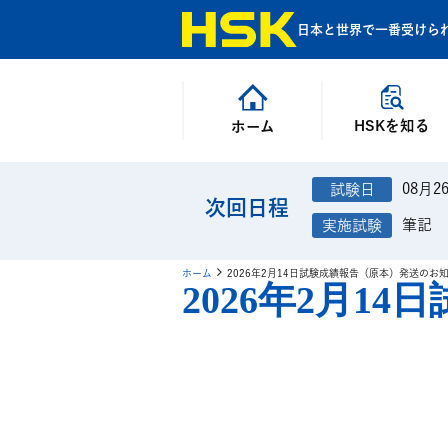
日本と世界で一番受けら
HSKを知る
ホーム
08月2
次回日程
筆記
ホーム
2026年2月14日試験成績報告（原本）発送のお
2026年2月1