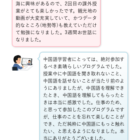
海に興味があるので、
2
回目の課外授
業がとても楽しかったです。観光地の
動画が大変充実していて、かつデータ
的なところ
(
地勢等
)
も教えていただけ
て勉強になりました。
3
週間お世話に
なりました。
中国語学習者にとっては、絶対参加す
るべき素晴らしいプログラムでした。
授業中に中国語を聞き取れないこと、
中国語を話せないことが当たり前のよ
うにありましたが、中国語を理解でき
たとき、中国語を理解してもらったと
きは本当に感激でした。仕事のため、
と思って参加したこのプログラムです
が、仕事のことを忘れて楽しむことが
でき、ただ純粋に中国語にもっと触れ
たい、と思えるようになりました。本
当にありがとうございました。