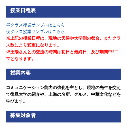
授業日程表
昼クラス授業サンプルはこちら
夜クラス授業サンプルはこちら
※上記の授業日程は、現地の天候や大学側の都合、またクラ
ス数により変更になります。
※王陽さんとの交流の時間は初日と最終日、及び期間中2コ
マとなります。
授業内容
コミュニケーション能力の強化を主とし、現地の先生を交え
て復旦大学の紹介や、上海の名所、グルメ、中華文化などを
学びます。
募集対象者