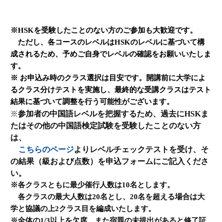
※HSKを受験したことのない方のご参加も大歓迎です。
ただし、各コースのレベルはHSKのレベルに基づいて構
成されるため、予めご自身でレベルの確認をお願いいたしま
す。
※ お申込み時のクラス選択は目安です。開講前に大学によ
るクラス分けテストを実施し、最終的な受講クラスはテスト
結果に基づいて調整を行う可能性がございます。
参加者の中国語レベルを把握するため、過去にHSKま
※
たはその他の中国語検定試験を受験したことのない方
は、
こちらのページ
よりレベルチェックテストを受け、そ
の結果（級および点数）を申込フォームにご記入くださ
い。
※各クラスともに最少催行人数は10名とします。
各クラスの最大人数は20名とし、20名を超える場合は大
学と協議の上2クラス目を編成いたします。
※全体の1/3以上を欠席、また宿題の未提出があると修了証