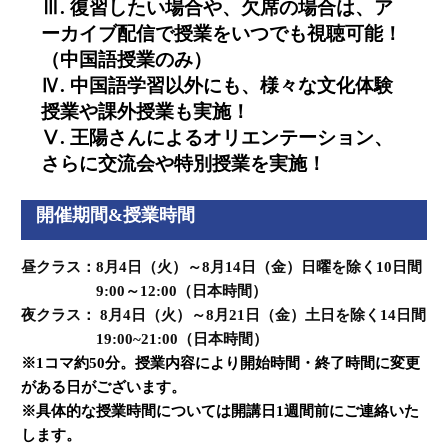
Ⅲ. 復習したい場合や、欠席の場合は、ア
ーカイブ配信で授業をいつでも視聴可能！
（中国語授業のみ）
Ⅳ. 中国語学習以外にも、様々な文化体験
授業や課外授業も実施！
Ⅴ. 王陽さんによるオリエンテーション、
さらに交流会や特別授業を実施！
開催期間&授業時間
昼クラス：8月4日（火）～8月14日（金）日曜を除く10日間
9:00～12:00（日本時間）
夜クラス： 8月4
日（火）～8月21日（金）土日を除く14日間
19:00~21:00（日本時間）
※1コマ約50分。授業内容により開始時間・終了時間に変更
がある日がございます。
※具体的な授業時間については開講日1週間前にご連絡いた
します。