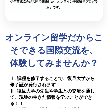
少年育成協会が共同で開発した「オンライン中国留学プログラ
ム」です。
オンライン留学だからこ
そできる国際交流を、
体験してみませんか？
Ⅰ. 課程を修了することで、復旦大学から
修了証が発行されます！
Ⅱ. 復旦大学の先生や学生との交流を通し
て、現地の生きた情報を学ぶことができ
る！！