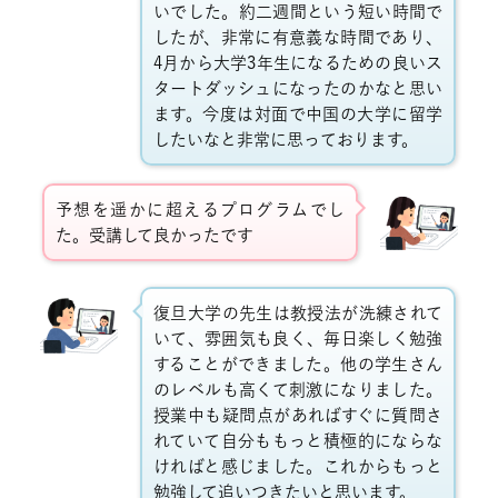
いでした。約二週間という短い時間で
したが、非常に有意義な時間であり、
4
月から大学
3
年生になるための良いス
タートダッシュになったのかなと思い
ます。今度は対面で中国の大学に留学
したいなと非常に思っております。
予想を遥かに超えるプログラムでし
た。受講して良かったです
復旦大学の先生は教授法が洗練されて
いて、雰囲気も良く、毎日楽しく勉強
することができました。他の学生さん
のレベルも高くて刺激になりました。
授業中も疑問点があればすぐに質問さ
れていて自分ももっと積極的にならな
ければと感じました。これからもっと
勉強して追いつきたいと思います。