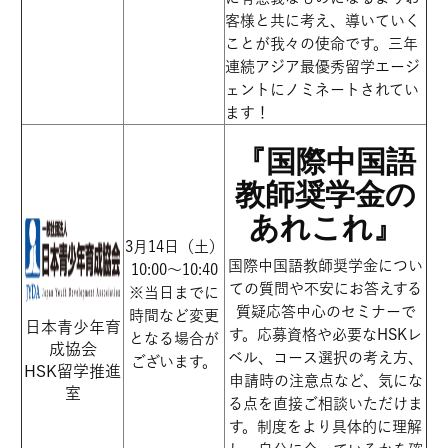
客様と共に考え、導いていく
ことが我々の使命です。三年
連続アジア最優秀留学エージ
ェントにノミネートされてい
ます！
『国際中国語
教師奨学金の
あれこれ』
3月14日（土）
国際中国語教師奨学金につい
10:00～10:40
ての質問や不安にお答えする
※当日までに
質疑応答中心のセミナーで
時間など変更
日本青少年育
す。応募資格や必要なHSKレ
となる場合が
成協会
ベル、コース選択の考え方、
ございます。
HSK留学推進
申請時の注意点など、気にな
室
る点を直接ご相談いただけま
す。制度をより具体的に理解