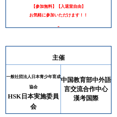
【参加無料】【入退室自由】
お気軽に参加いただけます！！
主催
一般社団法人日本青少年育成
中国教育部中外語
協会
言交流合作中心
HSK
日本実施委員
漢考国際
会