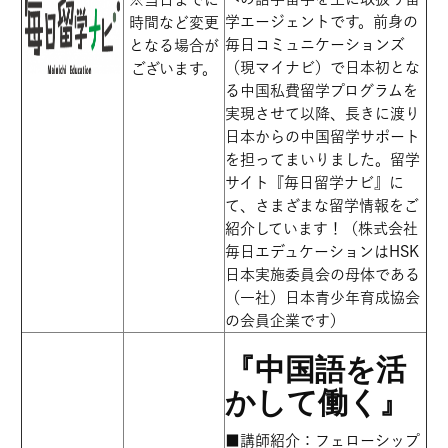
学エージェントです。前身の
時間など変更
毎日コミュニケーションズ
となる場合が
（現マイナビ）で日本初とな
ございます。
る中国私費留学プログラムを
実現させて以降、長きに渡り
日本からの中国留学サポート
を担ってまいりました。留学
サイト『毎日留学ナビ』に
て、さまざまな留学情報をご
紹介しています！（株式会社
毎日エデュケーションはHSK
日本実施委員会の母体である
（一社）日本青少年育成協会
の会員企業です）
『中国語を活
かして働く』
■講師紹介：
フェローシップ