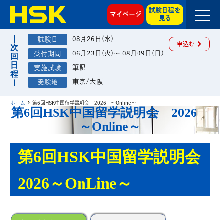
試験日程を
マイページ
見る
08月26日(水)
申込む
06月23日(火)～ 08月09日(日)
筆記
東京/大阪
ホーム
第6回HSK中国留学説明会 2026 ～Online～
第6回HSK中国留学説明会 2026
～Online～
第6回HSK中国留学説明会
2026～OnLine～