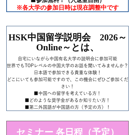
参加無料！（入退室自由）
■
※各大学の参加日時は現在調整中です
HSK中国留学説明会 2026～
Online～とは、
自宅にいながら中国有名大学の説明会に参加可能
世界でもTOPレベルの中国大学のお話を聞いてみませんか？
日本語で参加できる貴重な体験！
どこにいても参加可能ですので、この機会にぜひご参加くだ
さい！
■中国への留学を考えている方！
■どのような奨学金があるか知りたい方！
■第二外国語が中国語の方（予定の方）！
セミナー 各日程（予定）