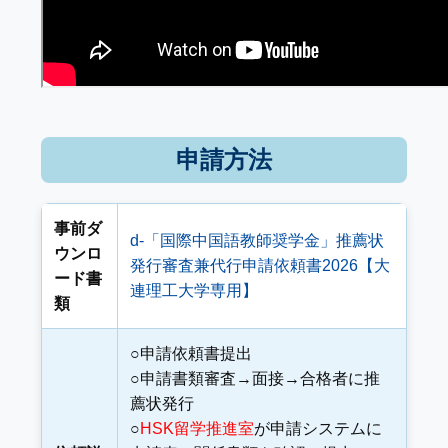
申請方法
事前ダ
d-「国際中国語教師奨学金」推薦状
ウンロ
発行審査兼代行申請依頼書2026【大
ード書
連理工大学専用】
類
○申請依頼書提出
○申請書類審査→面接→合格者に推
薦状発行
○
HSK留学推進室
が申請システムに