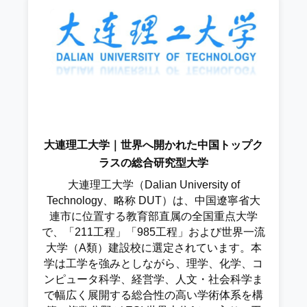
大連理工大学｜世界へ開かれた中国トップク
ラスの総合研究型大学
大連理工大学（Dalian University of
Technology、略称 DUT）は、中国遼寧省大
連市に位置する教育部直属の全国重点大学
で、「211工程」「985工程」および世界一流
大学（A類）建設校に選定されています。本
学は工学を強みとしながら、理学、化学、コ
ンピュータ科学、経営学、人文・社会科学ま
で幅広く展開する総合性の高い学術体系を構