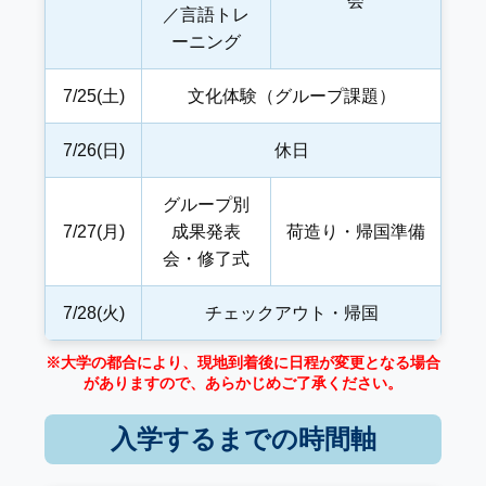
会
／言語トレ
ーニング
7/25(土)
文化体験（グループ課題）
7/26(日)
休日
グループ別
7/27(月)
成果発表
荷造り・帰国準備
会・修了式
7/28(火)
チェックアウト・帰国
※大学の都合により、現地到着後に日程が変更となる場合
がありますので、あらかじめご了承ください。
入学するまでの時間軸