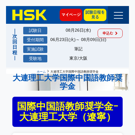
試験日程を
マイページ
見る
08月26日(水)
申込む
06月23日(火)～ 08月09日(日)
筆記
東京/大阪
ホーム
大連理工大学国際中国語教師奨学金
大連理工大学国際中国語教師奨
学金
国際中国語教師奨学金ｰ
大連理工大学（遼寧）