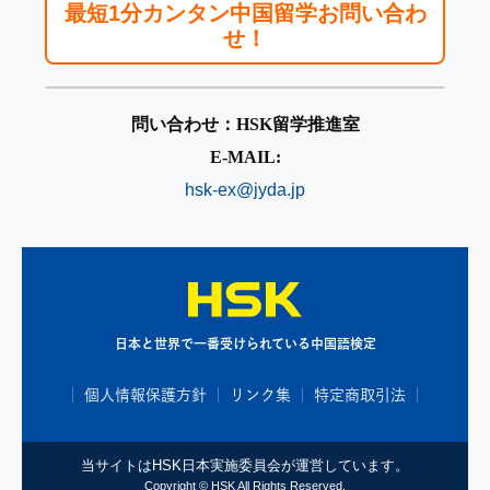
最短1分カンタン中国留学お問い合わ
せ！
問い合わせ：HSK留学推進室
E-MAIL:
hsk-ex@jyda.jp
日本と世界で一番受けられている中国語検定
個人情報保護方針
リンク集
特定商取引法
当サイトはHSK日本実施委員会が運営しています。
Copyright © HSK All Rights Reserved.