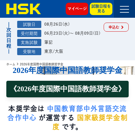
試験日程を
マイページ
見る
08月26日(水)
申込む
06月23日(火)～ 08月09日(日)
筆記
東京/大阪
ホーム
2026年度国際中国語教師奨学金
2026年度国際中国語教師奨学金
《2026年度国際中国語教師奨学金》
本奨学金は
中国教育部中外言語交流
合作中心
が運営する
国家級奨学金制
度
です。