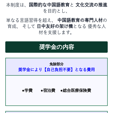
本制度は、
国際的な中国語教育
と
文化交流の推進
を目的とし、
単なる言語習得を超え、
中国語教育の専門人材
の
育成、 そして
日中友好の架け橋
となる 優秀な人
材を支援します。
奨学金の内容
免除部分
奨学金により【自己負担不要】となる費用
●学費
●宿泊費
●総合医療保険費