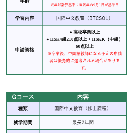
年齢
※年齢計算基準：当該年の9月1日が基準日
学習内容
国際中文教育（BTCSOL）
● 高校卒業以上
● HSK4級210点以上 + HSKK（中級）
60点以上
申請資格
※卒業後、中国語教師になる予定の申請
者は優先的に選考される場合がありま
す。
Gコース
Gコース
内容
種類
国際中文教育（修士課程）
就学期間
最長2年間