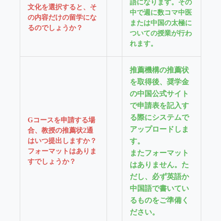
語になります。その
文化を選択すると、そ
中で週に数コマ中医
の内容だけの留学にな
または中国の太極に
るのでしょうか？
ついての授業が行わ
れます。
推薦機構の推薦状
を取得後、奨学金
の中国公式サイト
で申請表を記入す
る際にシステムで
Gコースを申請する場
アップロードしま
合、教授の推薦状2通
はいつ提出しますか？
す。
フォーマットはありま
またフォーマット
すでしょうか？
はありません。た
だし、必ず英語か
中国語で書いてい
るものをご準備く
ださい。