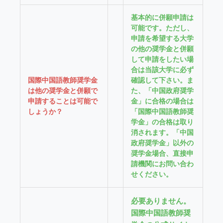
基本的に併願申請は
可能です。ただし、
申請を希望する大学
の他の奨学金と併願
して申請をしたい場
合は当該大学に必ず
国際中国語教師奨学金
確認して下さい。ま
は他の奨学金と併願で
た、「中国政府奨学
申請することは可能で
金」に合格の場合は
しょうか？
「国際中国語教師奨
学金」の合格は取り
消されます。「中国
政府奨学金」以外の
奨学金場合、直接申
請機関にお問い合わ
せください。
必要ありません。
国際中国語教師奨