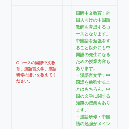
国際中文教育：
外
国人向けの中国語
教師を育成するコ
ースとなります。
中国語を勉強をす
ること以外にも中
国語の先生になる
ための授業内容も
Cコースの国際中文教
あります。
育、漢語言文学、漢語
研修の違いを教えてく
・漢語言文学：
中
ださい。
国語を勉強するこ
とはもちろん、中
国の文学に関する
知識の授業もあり
ます。
・漢語研修：
中国
語の勉強がメイン