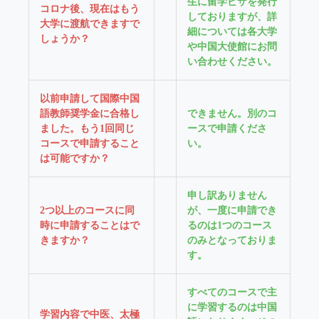
生に留学ビザを発行
コロナ後、現在はもう
しておりますが、詳
大学に渡航できますで
細については各大学
しょうか？
や中国大使館にお問
い合わせください。
以前申請して国際中国
語教師奨学金に合格し
できません。別のコ
ました。もう1回同じ
ースで申請くださ
コースで申請すること
い。
は可能ですか？
申し訳ありません
2つ以上のコースに同
が、一度に申請でき
時に申請することはで
るのは1つのコース
きますか？
のみとなっておりま
す。
すべてのコースで主
に学習するのは中国
学習内容で中医、太極