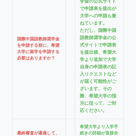
学金の公式サイト
で申請表を提出が
大学への申請も兼
ねています。
ただし、国際中国
語教師奨学金の公
国際中国語教師奨学金
式サイトで申請表
を申請する前に、希望
大学に留学を申請する
を提出後、希望大
必要はありますか？
学より追加で大学
自身の申請表の記
入リクエストなど
が届く可能性がご
ざいます。その
際、希望大学の指
示に従って、ご対
応ください。
希望大学より入学手
最終審査が通過して、
続きの詳細が直接合