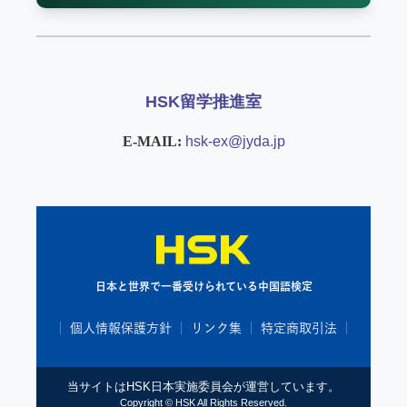
HSK留学推進室
E-MAIL:
hsk-ex@jyda.jp
日本と世界で一番受けられている中国語検定
個人情報保護方針
リンク集
特定商取引法
当サイトはHSK日本実施委員会が運営しています。
Copyright © HSK All Rights Reserved.