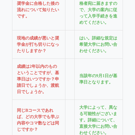
奨学金に合格した後の
格者宛に届きますの
流れについて知りたい
で、大学の案内に従
です。
って入学手続きを進
めてください。
現地の成績が悪いと奨
はい。詳細な規定は
学金が打ち切りになっ
希望大学にお問い合
たりしますか？
わせください。
成績は2年以内のもの
ということですが、基
当該年の9月1日が基
準日はいつですか？申
準日となります。
請日でしょうか、渡航
日でしょうか。
大学によって、異な
同じBコースであれ
る可能性がございま
ば、どの大学でも学ぶ
す。詳細について、
内容やコマ数などは同
直接大学にお問い合
じですか？
わせください。