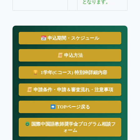
となります。
申込期間・スケジュール
申込方法
1学年(Cコース) 特別枠詳細内容
申請条件・申請＆審査流れ・注意事項
TOPページ戻る
国際中国語教師奨学金プログラム相談フ
ォーム