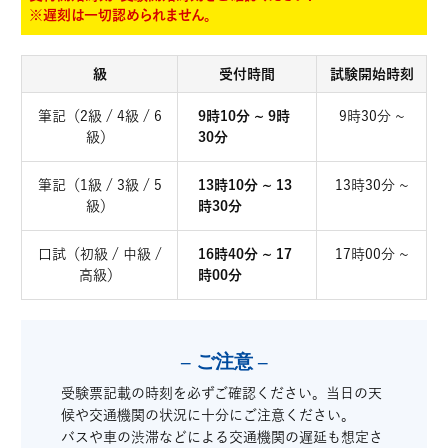
※遅刻は一切認められません。
級
受付時間
試験開始時刻
筆記（2級 / 4級 / 6
9時10分 ~ 9時
9時30分 ~
級）
30分
筆記（1級 / 3級 / 5
13時10分 ~ 13
13時30分 ~
級）
時30分
口試（初級 / 中級 /
16時40分 ~ 17
17時00分 ~
高級）
時00分
– ご注意 –
受験票記載の時刻を必ずご確認ください。当日の天
候や交通機関の状況に十分にご注意ください。
バスや車の渋滞などによる交通機関の遅延も想定さ