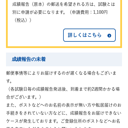
成績報告（原本）の郵送を希望される方は、試験とは
別に申請が必要になります。（申請費用：1,100円
（税込））
詳しくはこちら
成績報告の未着
郵便事情等によりお届けするのが遅くなる場合もございま
す。
（各試験日毎の成績報告発送後、到着まで約2週間かかる場
合がございます。）
また、ポストなどへのお名前の表示が無い方や転居届けのお
手続きをされていない方などに、成績報告をお届けできない
ケースが発生しております。ご登録住所のポストなどへお名