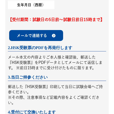
生年月日（西暦）
【受付期間：試験日の5日前～試験日前日15時まで】
メールで連絡する
2.HSK受験票のPDFを再発行します
メール本文の内容よりご本人様と確認後、郵送した
『HSK受験票』をPDFデータとしてメールにて返信しま
す。 ※前日15時までに受け付けたものに限ります。
3.当日ご持参ください
郵送した『HSK受験票』印刷して当日に試験会場へご持
参ください。
※その際、注意事項など記載内容をよくご確認くださ
い。
4.受付にて交換いたします