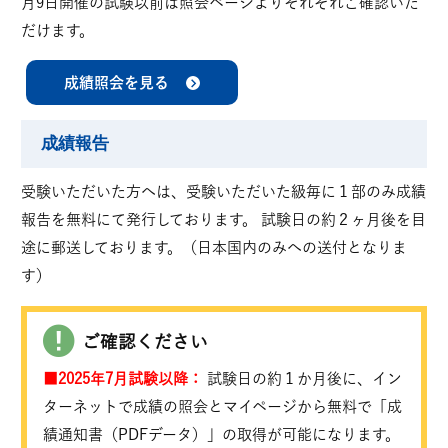
月9日開催の試験以前は照会ページより
それぞれご確認いた
だけます。
成績照会を見る
成績報告
受験いただいた方へは、受験いただいた級毎に１部のみ成績
報告を無料にて発行しております。 試験日の約２ヶ月後を目
途に郵送しております。（日本国内のみへの送付となりま
す）
ご確認ください
■2025年7月試験以降：
試験日の約１か月後に、イン
ターネットで成績の照会とマイページから無料で「成
績通知書（PDFデータ）」の取得が可能になります。