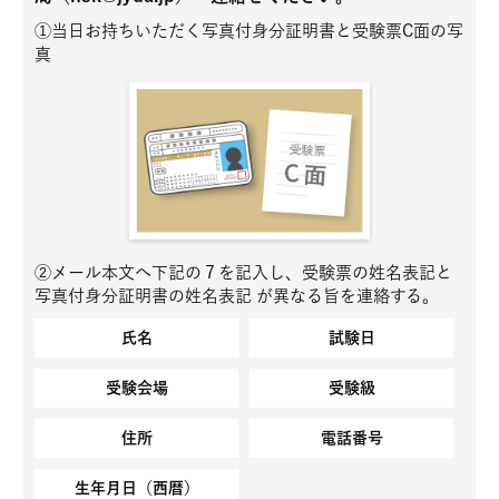
①当日お持ちいただく写真付身分証明書と受験票C面の写
真
②メール本文へ下記の７を記入し、受験票の姓名表記と
写真付身分証明書の姓名表記 が異なる旨を連絡する。
氏名
試験日
受験会場
受験級
住所
電話番号
生年月日（西暦）