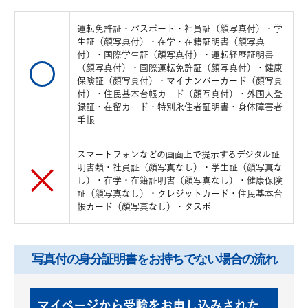
運転免許証・パスポート・社員証（顔写真付）・学
生証（顔写真付）・在学・在籍証明書（顔写真
付）・国際学生証（顔写真付）・運転経歴証明書
（顔写真付）・国際運転免許証（顔写真付）・健康
保険証（顔写真付）・マイナンバーカード（顔写真
付）・住民基本台帳カード（顔写真付）・外国人登
録証・在留カード・特別永住者証明書・身体障害者
手帳
スマートフォンなどの画面上で提示するデジタル証
明書類・社員証（顔写真なし）・学生証（顔写真な
し）・在学・在籍証明書（顔写真なし）・健康保険
証（顔写真なし）・クレジットカード・住民基本台
帳カード（顔写真なし）・タスポ
写真付の身分証明書を
お持ちでない場合の流れ
マイページから受験をお申し込みされた