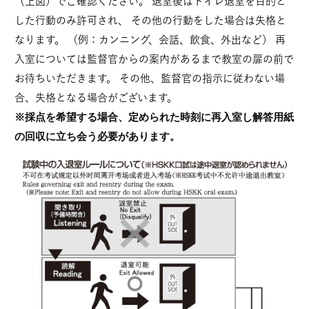
（上図）でご確認ください。 退室後はトイレ退室を目的と
した行動のみ許可され、 その他の行動をした場合は失格と
なります。 （例：カンニング、会話、飲食、外出など） 再
入室については監督官からの案内があるまで教室の扉の前で
お待ちいただきます。 その他、監督官の指示に従わない場
合、失格となる場合がございます。
※採点を希望する場合、定められた時刻に再入室し解答用紙
の回収に立ち会う必要があります。