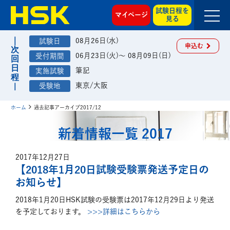
試験日程を
マイページ
見る
08月26日(水)
申込む
06月23日(火)～ 08月09日(日)
筆記
東京/大阪
ホーム
過去記事アーカイブ2017/12
新着情報一覧 2017
2017年12月27日
【2018年1月20日試験受験票発送予定日の
お知らせ】
2018年1月20日HSK試験の受験票は2017年12月29日より発送
を予定しております。
>>>詳細はこちらから