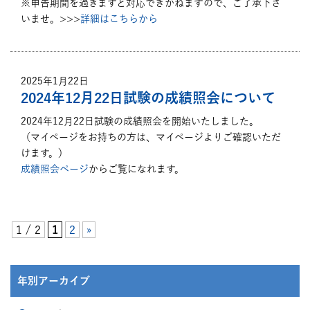
※申告期間を過ぎますと対応できかねますので、ご了承下さ
いませ。>>>
詳細はこちらから
2025年1月22日
2024年12月22日試験の成績照会について
2024年12月22日試験の成績照会を開始いたしました。
（マイページをお持ちの方は、マイページよりご確認いただ
けます。）
成績照会ページ
からご覧になれます。
1 / 2
1
2
»
年別アーカイブ