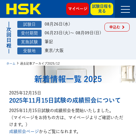
試験日程を
マイページ
見る
08月26日(水)
申込む
06月23日(火)～ 08月09日(日)
筆記
東京/大阪
ホーム
過去記事アーカイブ2025/12
新着情報一覧 2025
2025年12月15日
2025年11月15日試験の成績照会について
2025年11月15日試験の成績照会を開始いたしました。
（マイページをお持ちの方は、マイページよりご確認いただ
けます。）
成績照会ページ
からご覧になれます。