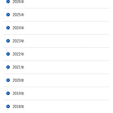
2026年
2025年
2024年
2023年
2022年
2021年
2020年
2019年
2018年