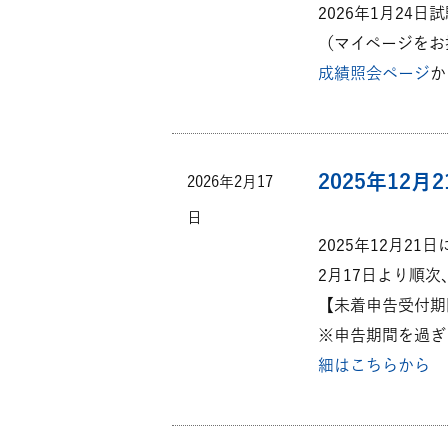
2026年1月24
（マイページをお
成績照会ページ
か
2025年12
2026年2月17
日
2025年12月2
2月17日より順
【未着申告受付期間：2
※申告期間を過ぎ
細はこちらから