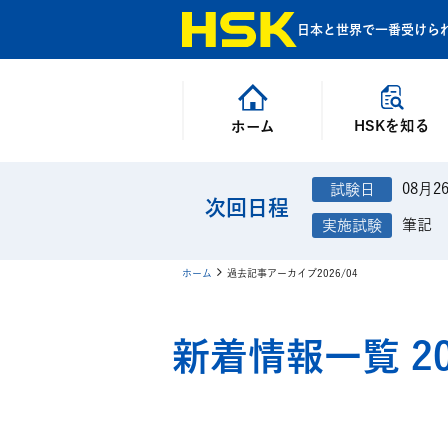
日本と世界で一番受けら
HSKを知る
ホーム
08月2
次回日程
筆記
ホーム
過去記事アーカイブ2026/04
新着情報一覧 20