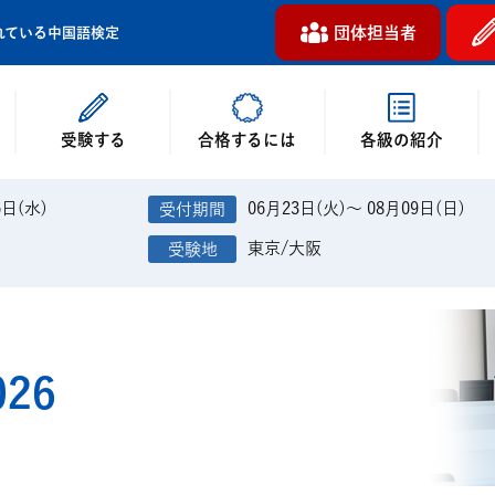
団体担当者
れている中国語検定
受験する
各級の紹介
合格するには
6日(水)
06月23日(火)～ 08月09日(日)
東京/大阪
26