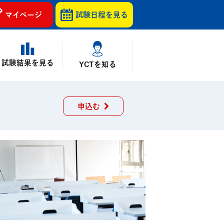
マイページ
試験日程を
見る
試験結果を見る
YCTを知る
申込む