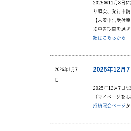
2025年11月8
り順次、発行申請
【未着申告受付期間：2
※申告期間を過ぎ
細はこちらから
2025年12
2026年1月7
日
2025年12月7
（マイページをお
成績照会ページ
か