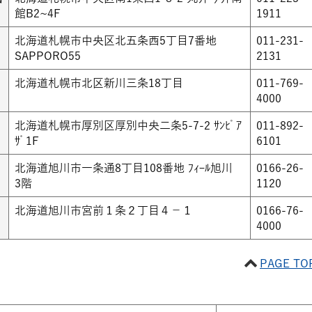
館B2~4F
1911
北海道札幌市中央区北五条西5丁目7番地
011-231-
SAPPORO55
2131
北海道札幌市北区新川三条18丁目
011-769-
4000
北海道札幌市厚別区厚別中央二条5-7-2 ｻﾝﾋﾟｱ
011-892-
ｻﾞ1F
6101
北海道旭川市一条通8丁目108番地 ﾌｨｰﾙ旭川
0166-26-
3階
1120
北海道旭川市宮前１条２丁目４−１
0166-76-
4000
PAGE TO