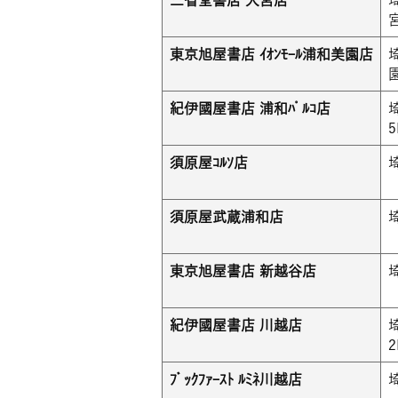
東京旭屋書店 ｲｵﾝﾓｰﾙ浦和美園店
紀伊國屋書店 浦和ﾊﾟﾙｺ店
5
須原屋ｺﾙｿ店
須原屋武蔵浦和店
東京旭屋書店 新越谷店
紀伊國屋書店 川越店
2
ﾌﾞｯｸﾌｧｰｽﾄ ﾙﾐﾈ川越店