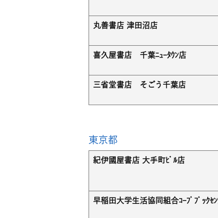
丸善書店 津田沼店
喜久屋書店 千葉ﾆｭｰﾀｳﾝ店
三省堂書店 そごう千葉店
東京都
紀伊國屋書店 大手町ﾋﾞﾙ店
早稲田大学生活協同組合ｺｰﾌﾟﾌﾞｯｸｾﾝ