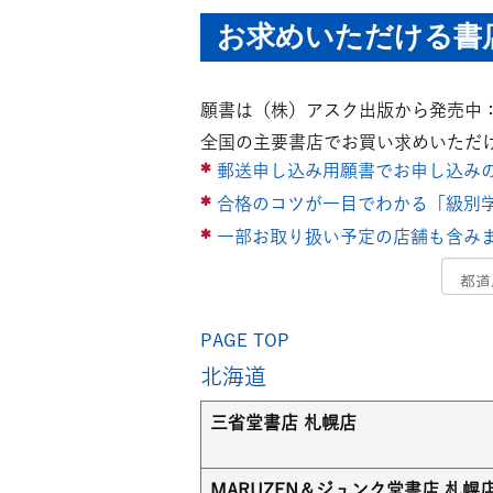
お求めいただける
願書は（株）アスク出版から発売中：税
全国の主要書店でお買い求めいただ
郵送申し込み用願書でお申し込みの
合格のコツが一目でわかる「級別
一部お取り扱い予定の店舗も含み
PAGE TOP
北海道
三省堂書店 札幌店
MARUZEN＆ジュンク堂書店 札幌