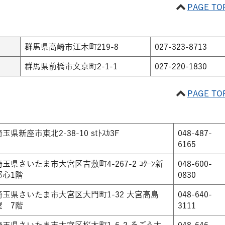
PAGE TO
群馬県高崎市江木町219-8
027-323-8713
群馬県前橋市文京町2-1-1
027-220-1830
PAGE TO
玉県新座市東北2-38-10 stﾄｽｶ3F
048-487-
6165
埼玉県さいたま市大宮区吉敷町4-267-2 ｺｸｰﾝ新
048-600-
都心1階
0830
埼玉県さいたま市大宮区大門町1-32 大宮高島
048-640-
屋 7階
3111
埼玉県さいたま市大宮区桜木町1-6-2 そごう大
048-646-