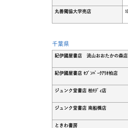
丸善獨協大学売店
千葉県
紀伊國屋書店 流山おおたかの森店
紀伊國屋書店 ｾﾌﾞﾝﾊﾟｰｸｱﾘｵ柏店
ジュンク堂書店 柏ﾓﾃﾞｨ店
ジュンク堂書店 南船橋店
ときわ書房