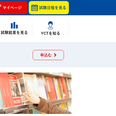
マイページ
試験日程を
見る
試験結果を見る
YCTを知る
申込む