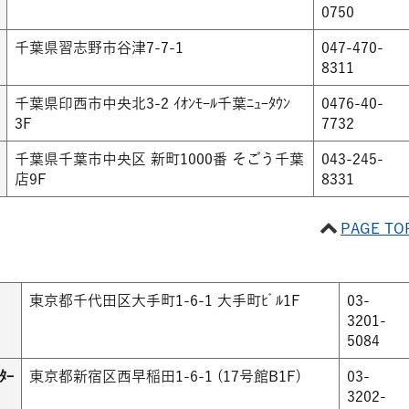
0750
千葉県習志野市谷津7-7-1
047-470-
8311
千葉県印西市中央北3-2 ｲｵﾝﾓｰﾙ千葉ﾆｭｰﾀｳﾝ
0476-40-
3F
7732
千葉県千葉市中央区 新町1000番 そごう千葉
043-245-
店9F
8331
PAGE TO
東京都千代田区大手町1-6-1 大手町ﾋﾞﾙ1F
03-
3201-
5084
ﾀｰ
東京都新宿区西早稲田1-6-1 (17号館B1F)
03-
3202-