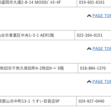
盛岡市大通2-8-14 MOSSﾋﾞﾙ3･4F
019-601-6161
PAGE TO
台市青葉区中央1-3-1 AER1階
022-264-0151
PAGE TO
秋田市千秋久保田町4-2秋田ｵｰﾊﾟ6階
018-884-1370
PAGE TO
県郡山市中町13-1 うすい百貨店9F
024-927-0440