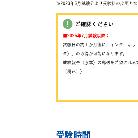
※2023年5月試験分より受験料の変更と
ご確認ください
■2025年7月試験以降：
試験日の約１か月後に、インターネッ
タ）」の取得が可能になります。
成績報告（原本）の郵送を希望される方
（税込））
受験時間