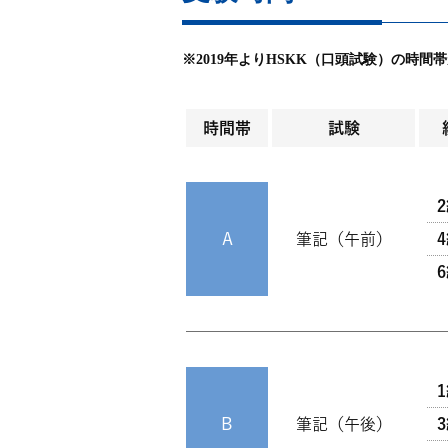
※2019年よりHSKK（口頭試験）の時間
時間帯
試験
A
筆記（午前）
B
筆記（午後）