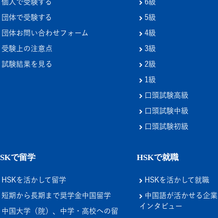
個人で受験する
6級
団体で受験する
5級
団体お問い合わせフォーム
4級
受験上の注意点
3級
試験結果を見る
2級
1級
口頭試験高級
口頭試験中級
口頭試験初級
HSKで留学
HSKで就職
HSKを活かして留学
HSKを活かして就職
短期から長期まで奨学金中国留学
中国語が活かせる企業
インタビュー
中国大学（院）、中学・高校への留