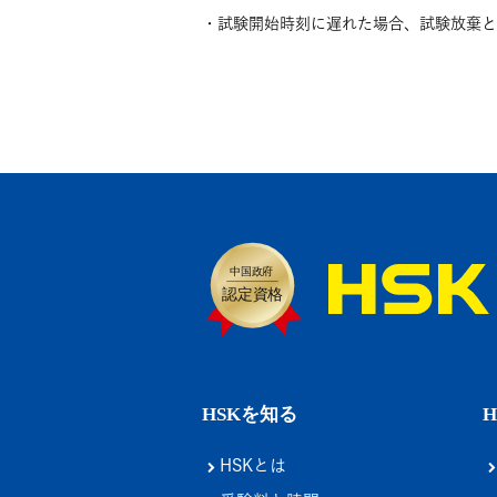
・試験開始時刻に遅れた場合、試験放棄と
HSKを知る
HSKとは