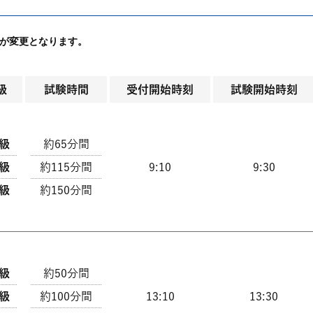
帯が変更となります。
級
試験時間
受付開始時刻
試験開始時刻
2級
約65分間
4級
約115分間
9:10
9:30
6級
約150分間
1級
約50分間
3級
約100分間
13:10
13:30