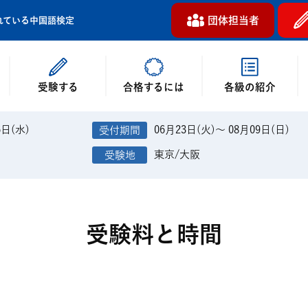
団体担当者
れている中国語検定
受験する
各級の紹介
合格するには
6日(水)
06月23日(火)～ 08月09日(日)
東京/大阪
受験料と時間