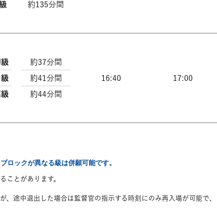
5級
約135分間
初級
約37分間
中級
約41分間
16:40
17:00
高級
約44分間
、ブロックが異なる級は併願可能です。
ることがあります。
が、途中退出した場合は監督官の指示する時刻にのみ再入場が可能で、