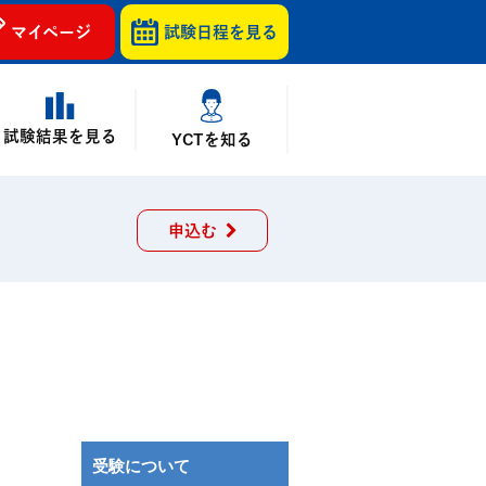
マイページ
試験日程を
見る
試験結果を見る
YCTを知る
申込む
受験について