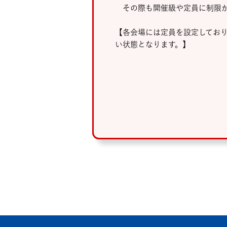
その際も開催級や定員に制限が
【各会場には定員を設定してお
い状態となります。】