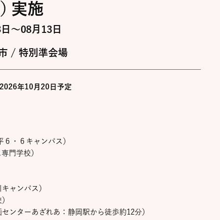
）
実施
3日～08月13日
市 / 特別準会場
2026年10月20日予定
平６・６キャンパス）
ス専門学校）
川キャンパス）
校）
センターあざれあ：静岡駅から徒歩約12分）