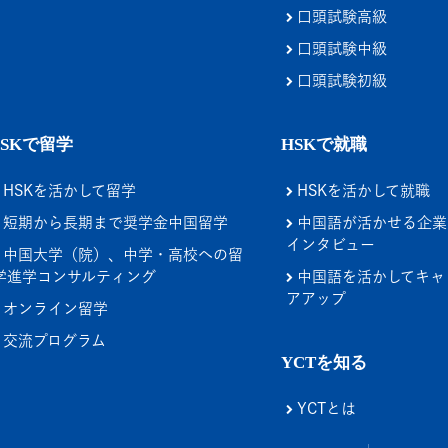
口頭試験高級
口頭試験中級
口頭試験初級
HSKで留学
HSKで就職
HSKを活かして留学
HSKを活かして就職
短期から長期まで奨学金中国留学
中国語が活かせる企業
インタビュー
中国大学（院）、中学・高校への留
学進学コンサルティング
中国語を活かしてキャ
アアップ
オンライン留学
交流プログラム
YCTを知る
YCTとは