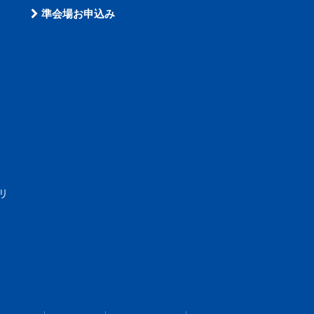
準会場お申込み
リ