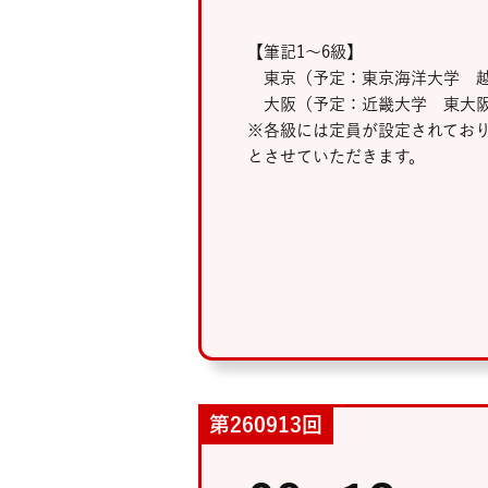
【筆記1～6級】
東京（予定：東京海洋大学 越
大阪（予定：近畿大学 東大阪
※各級には定員が設定されてお
とさせていただきます。
第260913回