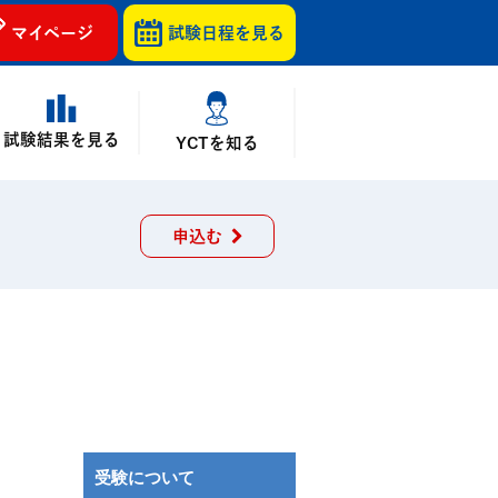
マイページ
試験日程を
見る
試験結果を見る
YCTを知る
申込む
受験について