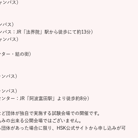
ャンパス）
）
ンパス）
ンパス：JR「法界院」駅から徒歩にて約13分）
ャンパス）
ンター・結の街）
ャンパス）
ャンパス）
ンター：JR「阿波富田駅」より徒歩約8分）
など団体が独自で実施する試験会場での開催です。
みの出来る公開会場ではございません。
団体があった場合に限り、HSK公式サイトから申し込みが可