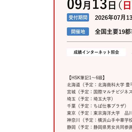
09
13
月
日
（
日
2026年07月1
受付期間
全国主要19都
開催地
成績インターネット照会
【HSK筆記1～6級】
北海道（予定：北海商科大学 豊
宮城（予定：国際マルチビジネ
埼玉（予定：埼玉大学）
千葉（予定：ちば仕事プラザ）
東京（予定：東京海洋大学 品
神奈川（予定：横浜山手中華学
静岡（予定：静岡県男女共同参画