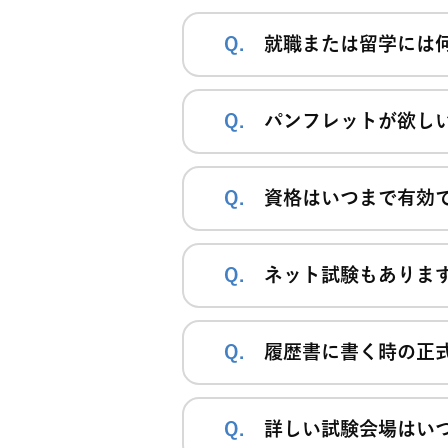
就職または留学には
パンフレットが欲し
資格はいつまで有効
ネット試験もありま
履歴書に書く時の正
詳しい試験会場はい