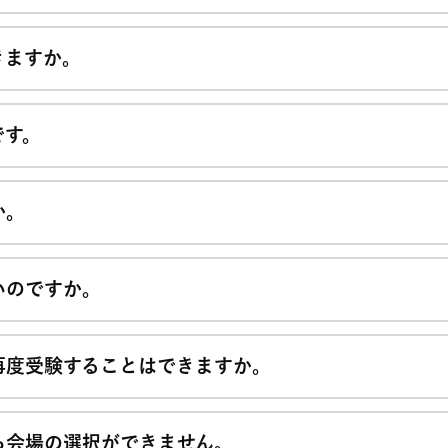
きますか。
です。
か。
いのですか。
再度受験することはできますか。
ら会場の選択ができません。