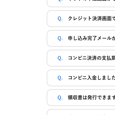
クレジット決済画面
申し込み完了メール
コンビニ決済の支払
コンビニ入金しまし
領収書は発行できま