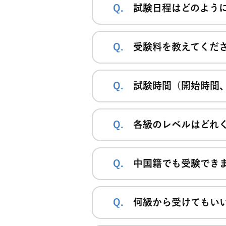
試験日程はどのよう
受験料を教えてくだ
試験時間（開始時間
各級のレベルはどれ
中国籍でも受験でき
何級から受けてもい