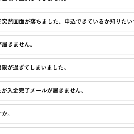
で突然画面が落ちました、申込できているか知りたい
が届きません。
期限が過ぎてしまいました。
たが入金完了メールが届きません。
すか。