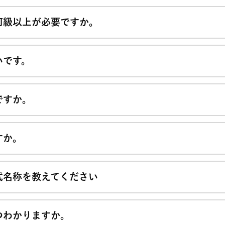
何級以上が必要ですか。
いです。
ですか。
すか。
式名称を教えてください
つわかりますか。