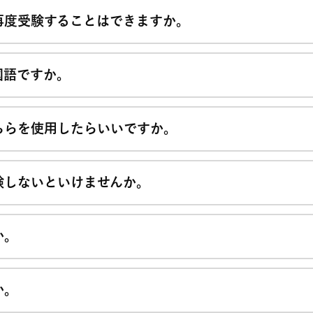
再度受験することはできますか。
国語ですか。
ちらを使用したらいいですか。
験しないといけませんか。
か。
か。