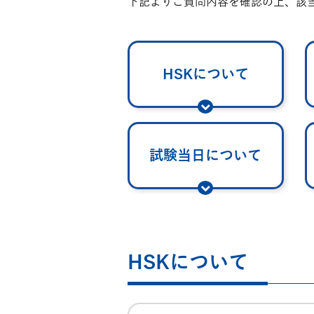
下記よりご質問内容を確認の上、該
HSKについて
試験当日について
HSKについて