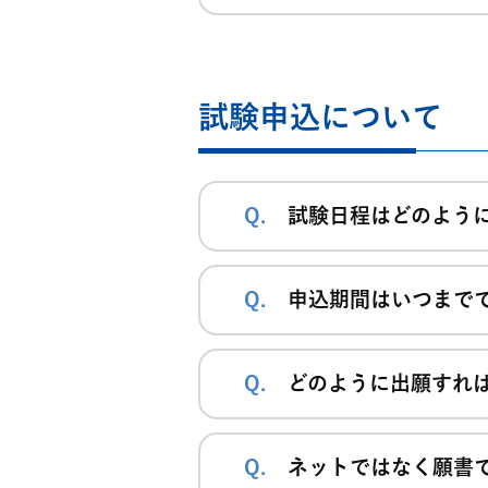
試験申込について
試験日程はどのよう
申込期間はいつまで
どのように出願すれ
ネットではなく願書