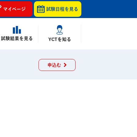
マイページ
試験日程を
見る
試験結果を見る
YCTを知る
申込む