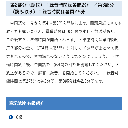
第2部分（朗読）：録音時間は各問2分。／第3部分
（読み取り）：録音時間は各問2.5分
・
中国語で「今から第4～第6問を開始します。問題用紙にメモを
取っても構いません。準備時間は10分間です」と放送があり、
この後直ちに準備時間が開始されます。
・
準備時間は第2部分、
第３部分の全て（第4問～第6問）に対して10分間がまとめて提
供されるので、準備漏れのないように気をつけましょう。
・
準
備時間終了後、中国語で「第4問の回答を開始してください」と
放送があるので、解答（録音）を開始してください。
・
録音可
能時間は第2部分は各2分間、第3部分は各2.5分間です。
筆記試験 各級紹介
6級