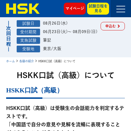
試験日程を
マイページ
見る
08月26日(水)
申込む
06月23日(火)～ 08月09日(日)
筆記
東京/大阪
ホーム
各級の紹介
HSKK口試（高級）について
HSKK口試（高級）について
HSKK口試（高級）
HSKK口試（高級）は受験生の会話能力を判定するテ
ストです。
「中国語で自分の意見や見解を流暢に表現すること