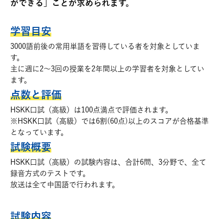
ができる」ことが求められます。
学習目安
3000語前後の常用単語を習得している者を対象としていま
す。
主に週に2～3回の授業を2年間以上の学習者を対象としてい
ます。
点数と評価
HSKK口試（高級）は100点満点で評価されます。
※HSKK口試（高級）では6割(60点)以上のスコアが合格基準
となっています。
試験概要
HSKK口試（高級）の試験内容は、合計6問、3分野で、全て
録音方式のテストです。
放送は全て中国語で行われます。
試験内容