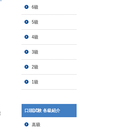
6級
5級
4級
3級
2級
1級
口頭試験 各級紹介
能
高級