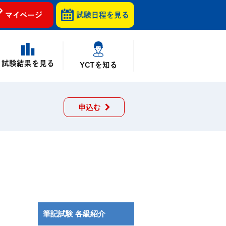
マイページ
試験日程を
見る
試験結果を見る
YCTを知る
申込む
筆記試験 各級紹介