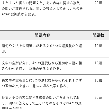
まとまった長さの問題文と、その内容に関する複数
20題
の問いが放送される。問いの答えとして正しいものを
4つの選択肢から選ぶ。
問題内容
問題数
語句や文法上の間違いがある文を4つの選択肢から選
10題
ぶ。
文中の空所部分に、4つの選択肢から適切な単語の組
10題
み合わせを補い、意味の通る文を作る。
長文中の空所部分に5つの選択肢からそれぞれ１つず
10題
つ適切な文を補い、意味の通る文章を作る。
長文とその内容に関する複数の問いが与えられてお
20題
り、問いの答えとして正しいものをそれぞれ4つの選
択肢から選ぶ。