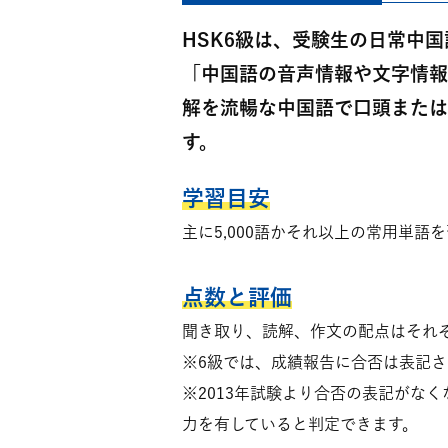
HSK6級は、受験生の日常中
「中国語の音声情報や文字情報
解を流暢な中国語で口頭または
す。
学習目安
主に5,000語かそれ以上の常用単語
点数と評価
聞き取り、読解、作文の配点はそれぞ
※6級では、成績報告に合否は表記さ
※2013年試験より合否の表記がなく
力を有していると判定できます。