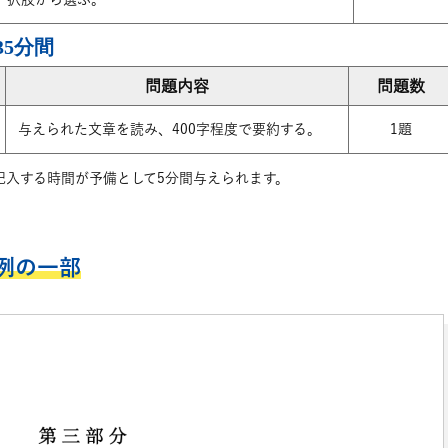
35分間
問題内容
問題数
与えられた文章を読み、400字程度で要約する。
1題
記入する時間が予備として5分間与えられます。
例の一部