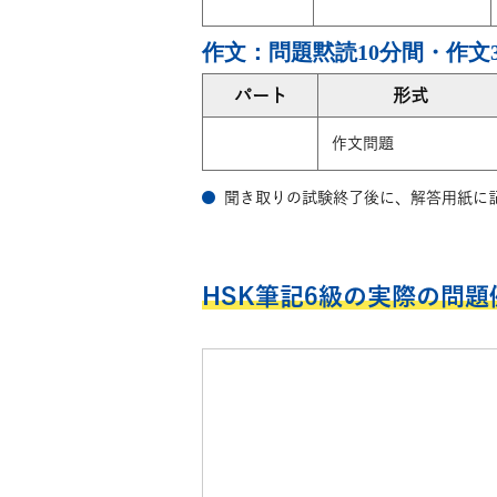
作文：問題黙読10分間・作文
パート
形式
作文問題
聞き取りの試験終了後に、解答用紙に
HSK筆記6級の実際の問題