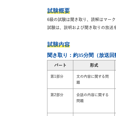
試験概要
6級の試験は聞き取り、読解はマー
試験は、説明および聞き取りの放送
試験内容
聞き取り：約35分間（放送回
パート
形式
第1部分
文の内容に関する問
題
第2部分
会話の内容に関する
問題