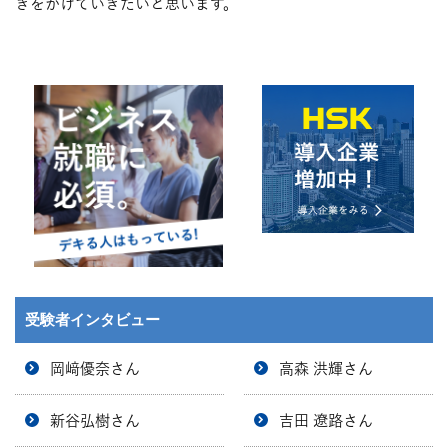
きをかけていきたいと思います。
受験者インタビュー
岡﨑優奈さん
高森 洪輝さん
新谷弘樹さん
吉田 遼路さん