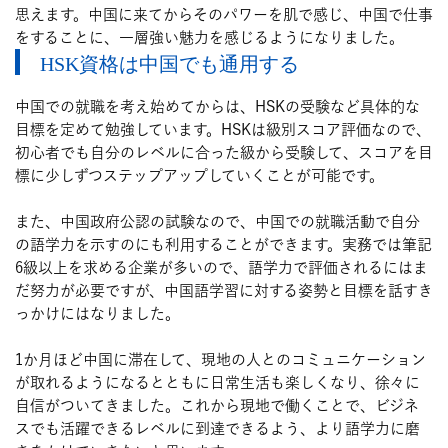
思えます。中国に来てからそのパワーを肌で感じ、中国で仕事
をすることに、一層強い魅力を感じるようになりました。
HSK資格は中国でも通用する
中国での就職を考え始めてからは、HSKの受験など具体的な
目標を定めて勉強しています。HSKは級別スコア評価なので、
初心者でも自分のレベルに合った級から受験して、スコアを目
標に少しずつステップアップしていくことが可能です。
また、中国政府公認の試験なので、中国での就職活動で自分
の語学力を示すのにも利用することができます。実務では筆記
6級以上を求める企業が多いので、語学力で評価されるにはま
だ努力が必要ですが、中国語学習に対する姿勢と目標を話すき
っかけにはなりました。
1か月ほど中国に滞在して、現地の人とのコミュニケーション
が取れるようになるとともに日常生活も楽しくなり、徐々に
自信がついてきました。これから現地で働くことで、ビジネ
スでも活躍できるレベルに到達できるよう、より語学力に磨