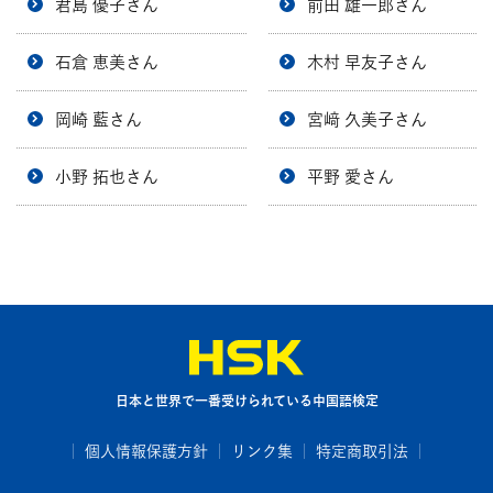
君島 優子さん
前田 雄一郎さん
石倉 恵美さん
木村 早友子さん
岡崎 藍さん
宮﨑 久美子さん
小野 拓也さん
平野 愛さん
日本と世界で一番受けられている中国語検定
個人情報保護方針
リンク集
特定商取引法