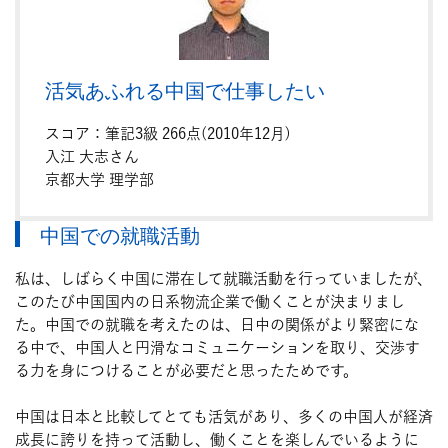
活気あふれる中国で仕事したい
スコア：筆記3級 266点(2010年12月)
入江 大志さん
京都大学 理学部
中国での就職活動
私は、しばらく中国に滞在して就職活動を行っていましたが、
このたび中国国内の日系物流企業で働くことが決まりまし
た。中国での就職を考えたのは、日中の関係がより緊密にな
る中で、中国人と円滑なコミュニケーションを取り、交渉す
る力を身につけることが必要だと思ったためです。
中国は日本と比較してとても活気があり、多くの中国人が経済
成長に誇りを持って活動し、働くことを楽しんでいるように