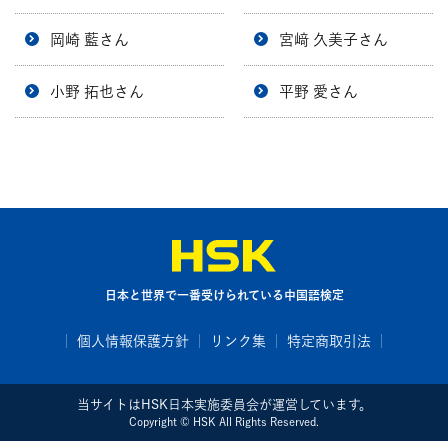
岡崎 藍さん
宮﨑 久美子さん
小野 拓也さん
平野 愛さん
日本と世界で一番受けられている中国語検定
個人情報保護方針
リンク集
特定商取引法
当サイトはHSK日本実施委員会が運営しています。
Copyright © HSK All Rights Reserved.