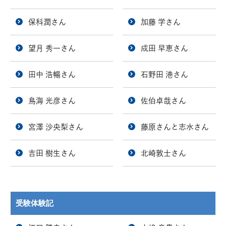
保科潤さん
加藤 学さん
望月 秀一さん
成田 早恵さん
田中 浩暢さん
石野田 港さん
鳥海 光彦さん
佐伯卓哉さん
宮澤 沙央梨さん
藤原さんと志水さん
吉田 樹生さん
北崎敦士さん
受験体験記