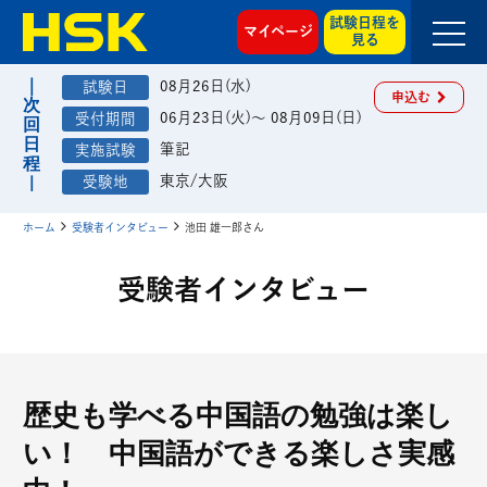
試験日程を
マイページ
見る
08月26日(水)
申込む
06月23日(火)～ 08月09日(日)
筆記
東京/大阪
ホーム
受験者インタビュー
池田 雄一郎さん
受験者インタビュー
歴史も学べる中国語の勉強は楽し
い！ 中国語ができる楽しさ実感