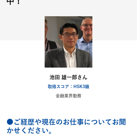
中！
池田 雄一郎さん
取得スコア：HSK3級
金融業界勤務
●ご経歴や現在のお仕事についてお聞
かせください。