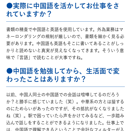
●実際に中国語を活かしてお仕事をさ
れていますか？
書類の精査で中国語と英語を使用しています。外為業務はマ
ネーロンダリングの規制が厳しいので、書類を細かく見る必
要があります。中国語も英語もそこに書いてあることがしっ
かりと読めないと真実が見えなくなってきます。そういう意
味で「言語」で読むことが大事ですね。
●中国語を勉強してから、生活面で変
わったことはありますか？
以前、中国人同士の中国語での会話は喧嘩してるのだろう
か？と勝手に感じていました（笑）。中華系の方とは接する
のにためらいがあったのですが、その抵抗がなくなりました
ね（笑）。駅で困っていたら声をかけてみるなど、一歩踏み
込んで話しをすることができるようになりました。仕事上で
は、中国語で理解できるということで余計なフィルターが入