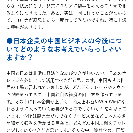
らない状況になり、非常にクリアに物事を考えることができ
るようになりました。あと、実は中国に行ったことがないの
で、コロナが終息したら一度行ってみたいですね。特に上海
に興味があります。
●日本企業の中国ビジネスの今後につ
いてどのようなお考えでいらっしゃい
ますか？
中国と日本は非常に経済的な結びつきが強いので、日本のナ
レッジを外に出して活用すべきだと思います。中国も昔は世
界の工場と言われていましたが、どんどんナレッジやノウハ
ウが貯まってきて、中国独自の経済の回し方を作っていま
す。その中に日本企業が上手く、商売上お互いWin-Winにな
れるように入っていく必要があるのではないかと常々思って
います。今後は製造業だけでなくサービス業など日本人のき
め細かく強みを活かせる産業は、どんどん中国展開をチャレ
ンジしていくべきだと思います。そんな中、弊社含め、国際