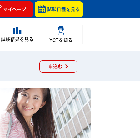
マイページ
試験日程を
見る
試験結果を見る
YCTを知る
申込む