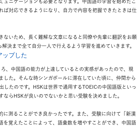
ミュニケーションも必要となります。中国語の学習を始めたこ
れば対応できるようになり、自力で内容を把握できたときは仕
きないため、長く難解な文章になると同僚や先輩に翻訳をお願
ら解決まで全て自分一人で行えるよう学習を進めていきます。
アップした
ころ、中国語の能力が上達しているとの実感があったので、現
ました。そんな時シンガポールに滞在していた頃に、仲間から
出したのです。HSKは世界で通用するTOEICの中国語版といっ
すならHSKが良いのでないかと思い受験を決めました。
観的に測ることができ良かったです。また、受験に向けて「新漢
語を覚えたことによって、語彙数を増やすことができ、中国語