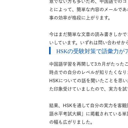
意でない方も多いため、中国語でのコ
とによって、簡単な内容のメールであ
事の効率が格段に上がります。
今はまだ簡単な文章の読み書きしかで
いしています。いずれは問い合わせか
HSKの受験対策で語彙力が
中国語学習を再開して3カ月がたった
時点での自分のレベルが知りたくなり
HSKについての話を聞いたことを思い
た印象受けていましたので、実力を試
結果、HSKを通して自分の実力を客
語水平考試大綱」に掲載されている単
の幅も広がりました。