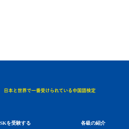
日本と世界で一番受けられている中国語検定
HSKを受験する
各級の紹介