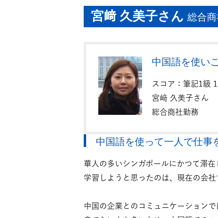
宮﨑 久美子さん
総合商
中国語を使い
スコア：筆記1級 19
宮﨑 久美子さん
総合商社勤務
中国語を使って一人で仕事
華人の多いシンガポールにかつて滞在
学習しようと思ったのは、現在の会社
中国の企業とのコミュニケーションで