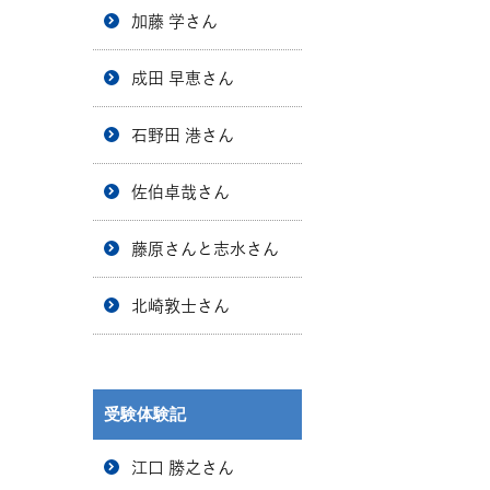
加藤 学さん
成田 早恵さん
石野田 港さん
佐伯卓哉さん
藤原さんと志水さん
北崎敦士さん
受験体験記
江口 勝之さん