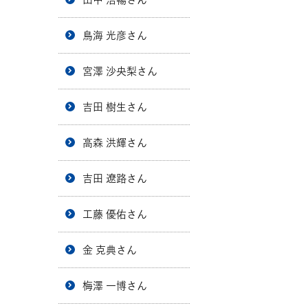
鳥海 光彦さん
宮澤 沙央梨さん
吉田 樹生さん
高森 洪輝さん
吉田 遼路さん
工藤 優佑さん
金 克典さん
梅澤 一博さん